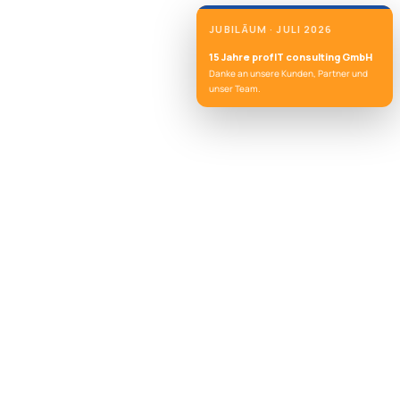
JUBILÄUM · JULI 2026
15 Jahre profIT consulting GmbH
Danke an unsere Kunden, Partner und
unser Team.